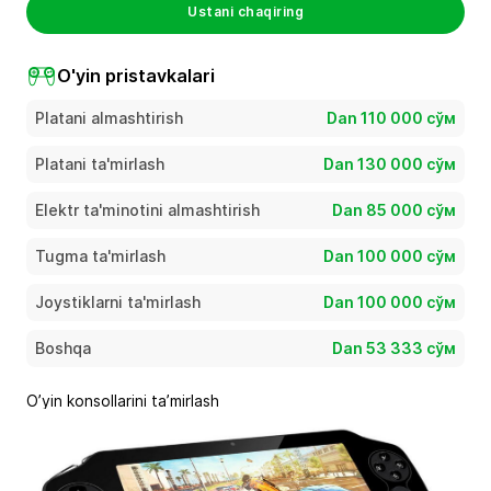
Ustani chaqiring
O'yin pristavkalari
Platani almashtirish
Dan 110 000 сўм
Platani ta'mirlash
Dan 130 000 сўм
Elektr ta'minotini almashtirish
Dan 85 000 сўм
Tugma ta'mirlash
Dan 100 000 сўм
Joystiklarni ta'mirlash
Dan 100 000 сўм
Boshqa
Dan 53 333 сўм
O’yin konsollarini ta’mirlash