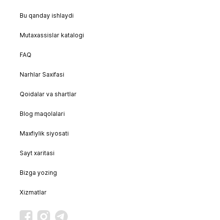
Bu qanday ishlaydi
Mutaxassislar katalogi
FAQ
Narhlar Saxifasi
Qoidalar va shartlar
Blog maqolalari
Maxfiylik siyosati
Sayt xaritasi
Bizga yozing
Xizmatlar