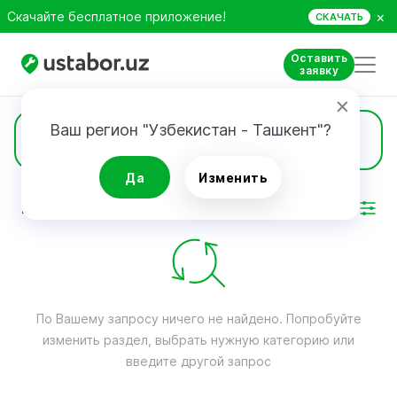
×
Скачайте бесплатное приложение!
СКАЧАТЬ
Оставить
заявку
Ваш регион "Узбекистан - Ташкент"?
Мелкая бытовая
Да
Изменить
РЕЗУЛЬТАТ
Фильтр
По Вашему запросу ничего не найдено. Попробуйте
изменить раздел, выбрать нужную категорию или
введите другой запрос