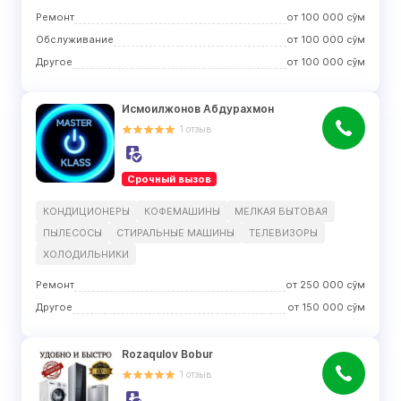
Ремонт
от
100 000
сўм
Обслуживание
от
100 000
сўм
Другое
от
100 000
сўм
Исмоилжонов Абдурахмон
1
отзыв
Срочный вызов
КОНДИЦИОНЕРЫ
КОФЕМАШИНЫ
МЕЛКАЯ БЫТОВАЯ
ПЫЛЕСОСЫ
СТИРАЛЬНЫЕ МАШИНЫ
ТЕЛЕВИЗОРЫ
ХОЛОДИЛЬНИКИ
Ремонт
от
250 000
сўм
Другое
от
150 000
сўм
Rozaqulov Bobur
1
отзыв