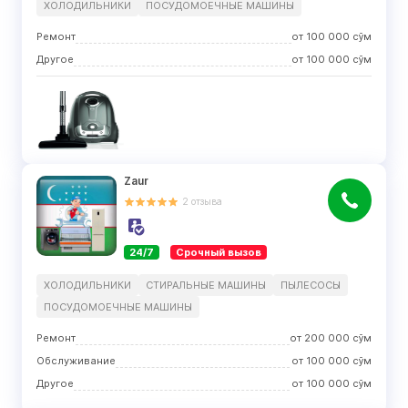
ХОЛОДИЛЬНИКИ
ПОСУДОМОЕЧНЫЕ МАШИНЫ
Ремонт
от
100 000
сўм
Другое
от
100 000
сўм
Zaur
2
отзыва
24/7
Срочный вызов
ХОЛОДИЛЬНИКИ
СТИРАЛЬНЫЕ МАШИНЫ
ПЫЛЕСОСЫ
ПОСУДОМОЕЧНЫЕ МАШИНЫ
Ремонт
от
200 000
сўм
Обслуживание
от
100 000
сўм
Другое
от
100 000
сўм