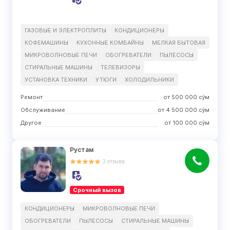
ГАЗОВЫЕ И ЭЛЕКТРОПЛИТЫ
КОНДИЦИОНЕРЫ
КОФЕМАШИНЫ
КУХОННЫЕ КОМБАЙНЫ
МЕЛКАЯ БЫТОВАЯ
МИКРОВОЛНОВЫЕ ПЕЧИ
ОБОГРЕВАТЕЛИ
ПЫЛЕСОСЫ
СТИРАЛЬНЫЕ МАШИНЫ
ТЕЛЕВИЗОРЫ
УСТАНОВКА ТЕХНИКИ
УТЮГИ
ХОЛОДИЛЬНИКИ
Ремонт
от
500 000
сўм
Обслуживание
от
4 500 000
сўм
Другое
от
100 000
сўм
Рустам
3
отзыва
Срочный вызов
КОНДИЦИОНЕРЫ
МИКРОВОЛНОВЫЕ ПЕЧИ
ОБОГРЕВАТЕЛИ
ПЫЛЕСОСЫ
СТИРАЛЬНЫЕ МАШИНЫ