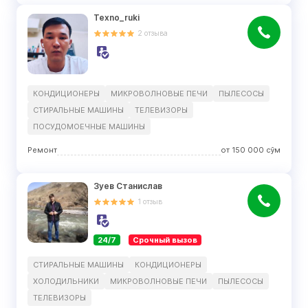
Texno_ruki
2
отзыва
КОНДИЦИОНЕРЫ
МИКРОВОЛНОВЫЕ ПЕЧИ
ПЫЛЕСОСЫ
СТИРАЛЬНЫЕ МАШИНЫ
ТЕЛЕВИЗОРЫ
ПОСУДОМОЕЧНЫЕ МАШИНЫ
Ремонт
от
150 000
сўм
Зуев Станислав
1
отзыв
24/7
Срочный вызов
СТИРАЛЬНЫЕ МАШИНЫ
КОНДИЦИОНЕРЫ
ХОЛОДИЛЬНИКИ
МИКРОВОЛНОВЫЕ ПЕЧИ
ПЫЛЕСОСЫ
ТЕЛЕВИЗОРЫ