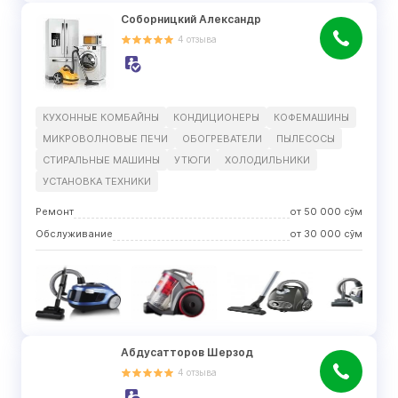
Соборницкий Александр
4
отзыва
КУХОННЫЕ КОМБАЙНЫ
КОНДИЦИОНЕРЫ
КОФЕМАШИНЫ
МИКРОВОЛНОВЫЕ ПЕЧИ
ОБОГРЕВАТЕЛИ
ПЫЛЕСОСЫ
СТИРАЛЬНЫЕ МАШИНЫ
УТЮГИ
ХОЛОДИЛЬНИКИ
УСТАНОВКА ТЕХНИКИ
Ремонт
от
50 000
сўм
Обслуживание
от
30 000
сўм
Абдусатторов Шерзод
4
отзыва