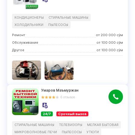
КОНДИЦИОНЕРЫ
СТИРАЛЬНЫЕ МАШИНЫ
ХОЛОДИЛЬНИКИ
ПЫЛЕСОСЫ
Ремонт
от
200 000
сўм
Обслуживание
от
100 000
сўм
Другое
от
100 000
сўм
Умаров Маъмуржан
6
отзывов
24/7
Срочный вызов
СТИРАЛЬНЫЕ МАШИНЫ
ТЕЛЕВИЗОРЫ
МЕЛКАЯ БЫТОВАЯ
МИКРОВОЛНОВЫЕ ПЕЧИ
ПЫЛЕСОСЫ
УТЮГИ