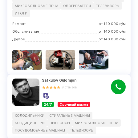
МИКРОВОЛНОВЫЕ ПЕЧИ
ОБОГРЕВАТЕЛИ
ТЕЛЕВИЗОРЫ
УТЮГИ
Ремонт
от
140 000
сўм
Обслуживание
от
140 000
сўм
Другое
от
140 000
сўм
Satkulov Gulomjon
9
отзывов
24/7
Срочный вызов
ХОЛОДИЛЬНИКИ
СТИРАЛЬНЫЕ МАШИНЫ
КОНДИЦИОНЕРЫ
ПЫЛЕСОСЫ
МИКРОВОЛНОВЫЕ ПЕЧИ
ПОСУДОМОЕЧНЫЕ МАШИНЫ
ТЕЛЕВИЗОРЫ