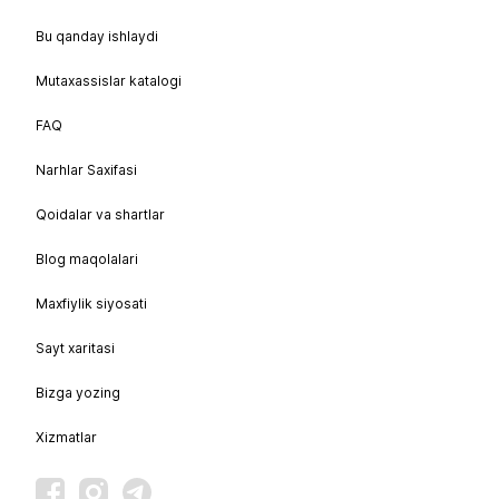
Bu qanday ishlaydi
Mutaxassislar katalogi
FAQ
Narhlar Saxifasi
Qoidalar va shartlar
Blog maqolalari
Maxfiylik siyosati
Sayt xaritasi
Bizga yozing
Xizmatlar