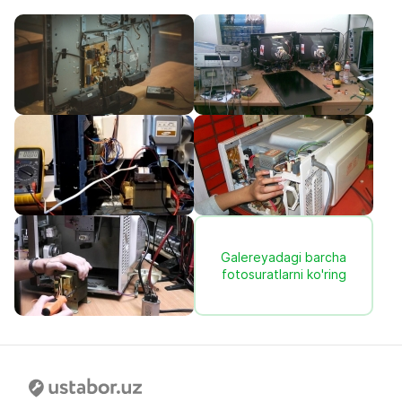
Galereyadagi barcha
fotosuratlarni ko'ring