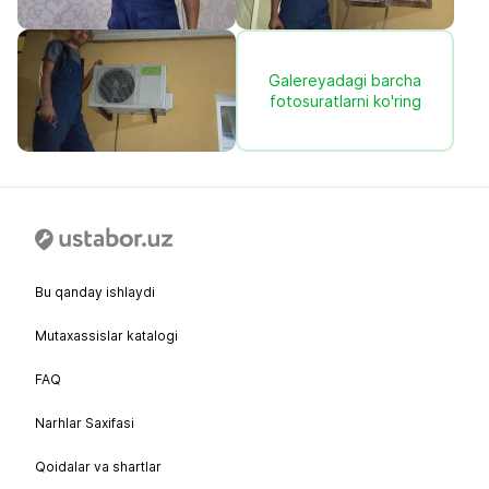
Galereyadagi barcha
fotosuratlarni ko'ring
Bu qanday ishlaydi
Mutaxassislar katalogi
FAQ
Narhlar Saxifasi
Qoidalar va shartlar