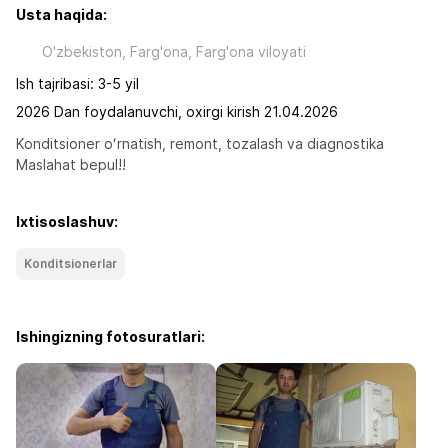
Usta haqida:
O'zbekiston, Farg'ona, Farg'ona viloyati
Ish tajribasi: 3-5 yil
2026 Dan foydalanuvchi, oxirgi kirish 21.04.2026
Konditsioner oʻrnatish, remont, tozalash va diagnostika 

Maslahat bepul!!
Ixtisoslashuv:
Konditsionerlar
Ishingizning fotosuratlari: