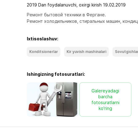
2019 Dan foydalanuvchi, oxirgi kirish 19.02.2019
Ремонт бытовой техники в Фергане.
Ремонт холодильников, стиральных машин, кондиц
Ixtisoslashuv:
Konditsionerlar
Kir yuvish mashinalari
Sovutgichla
Ishingizning fotosuratlari:
Galereyadagi
barcha
fotosuratlarni
ko'ring