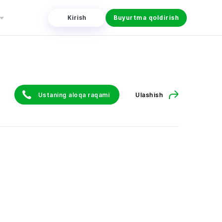
Kirish
Buyurtma qoldirish
Ustaning aloqa raqami
Ulashish