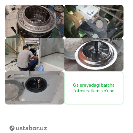
Galereyadagi barcha
fotosuratlarni ko'ring