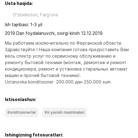
Usta haqida:
O'zbekiston, Farg'ona
Ish tajribasi: 1-3 yil
2019 Dan foydalanuvchi, oxirgi kirish 12.12.2019
Мы работаем исключительно по Ферганской области. 
Здравствуйте ! Наша компания готова предоставить Вам 
весь спектр услуг по сервисному обслуживанию и 
ремонту бытовой техники (монтаж, демонтаж и ремонт 
кондиционера, ремонт и установка стиральных автомат 
машин и прочей бытовой техники).
Ustanovka konditsioner  200.000 дан 250.000 sum
Ixtisoslashuv:
Konditsionerlar
Kir yuvish mashinalari
Ishingizning fotosuratlari: