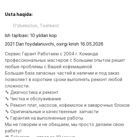
Usta haqida:
O'zbekiston, Toshkent
Ish tajribasi: 10 yildan kop
2021 Dan foydalanuvchi, oxirgi kirish 16.05.2026
Сервис Гарант Работаем с 2004 г. Команда 
профессиональных мастеров с большим опытом решит 
любые проблемы с Вашей кофемашиной 

Большая база запасных частей в наличии и под заказ 
позволяет в короткие сроки выполнять ремонт любой 
сложности.

🔧 Диагностика и ремонт

🔧 Чистка и обслуживание

🔧 Ремонт плат, насосов, кофемолок и заварочных блоков

🔧 Оригинальные и качественные  запчасти

🔧 Гарантия на выполненные работы                                                                                                   
Мы не говорим и не обещаем, мы просто делаем свою 
работу!
