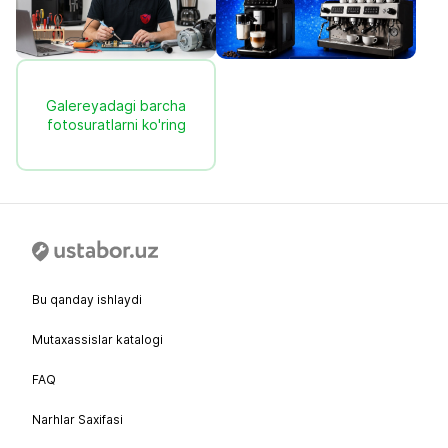
Galereyadagi barcha
fotosuratlarni ko'ring
Bu qanday ishlaydi
Mutaxassislar katalogi
FAQ
Narhlar Saxifasi