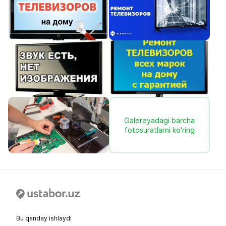
Galereyadagi barcha
fotosuratlarni ko'ring
Bu qanday ishlaydi