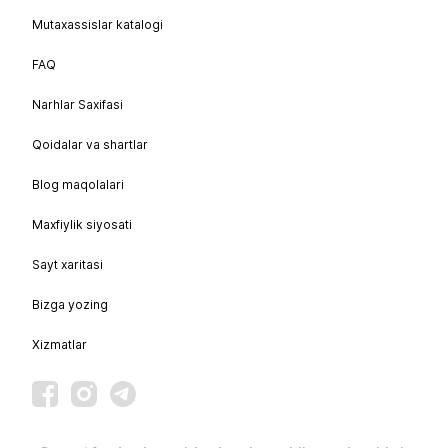
Mutaxassislar katalogi
FAQ
Narhlar Saxifasi
Qoidalar va shartlar
Blog maqolalari
Maxfiylik siyosati
Sayt xaritasi
Bizga yozing
Xizmatlar