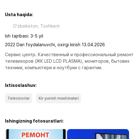
Usta haqida:
O'zbekiston, Toshkent
Ish tajribasi: 3-5 yil
2022 Dan foydalanuvchi, oxirgi kirish 13.04.2026
Сервис центр. Качественный и профессиональный ремонт 
телевизоров (ЖК LED LCD PLASMA), мониторов, бытових 
техники, компьютери и ноутбуки с гарантии.
Ixtisoslashuv:
Televizorlar
Kir yuvish mashinalari
Ishingizning fotosuratlari: