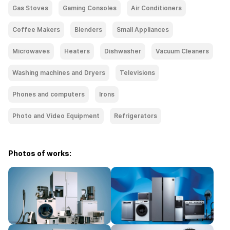
Gas Stoves
Gaming Consoles
Air Conditioners
Coffee Makers
Blenders
Small Appliances
Microwaves
Heaters
Dishwasher
Vacuum Cleaners
Washing machines and Dryers
Televisions
Phones and computers
Irons
Photo and Video Equipment
Refrigerators
Photos of works: