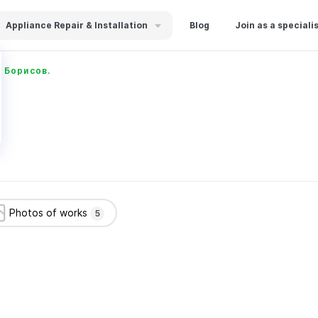
Appliance Repair & Installation
Blog
Join as a speciali
 Борисов.
Photos of works
5