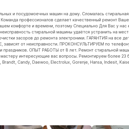
льных и посудомоечных машин на дому. Сломалась стиральн
манда профессионалов сделает качественный ремонт Вашей
шем комфорте и времени, поэтому Специально Для Вас у нас 
в, неисправность стиральной машины удаётся устранить на мес
чистки засоров до ремонта электроники. ГАРАНТИЯ на все дет
, зависят от неисправности. ПРОКОНСУЛЬТИРУЕМ по телефону 
и праздников. ОПЫТ РАБОТЫ от 8 лет. Ремонт стиральной машин
ь мастеру интересующие вас вопросы. Ремонтируем более 23 б
, Brandt, Candy, Daewoo, Electrolux, Gorenje, Hansa, Indesit, Kaise