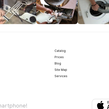
Catalog
Prices
Blog
Site Map
Services
martphone!