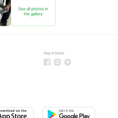
See all photos in
the gallery
Stay in touch: