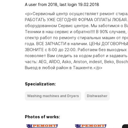
A user from 2018, last login 19.02.2018
<p>Сервисный центр осуществляет ремонт стира
РАБОТАТЬ УЖЕ СЕГОДНЯ! ФОРМА ОПЛАТЫ ЛЮБАЯ. Ко
оборудованном Сервис центре. Мы заботимся о Ва
Техники в наш сервис и обратно!!!! В 90% случае
спектр работ по ремонту стиральных машин от про
года. ВСЕ ЗАПЧАСТИ в наличии. ЦЕНЫ ДОГОВОРНЫЕ
ЗВОНИТЕ с 8:00 до 22:00. Работаем без выходных 
позволяет Вам следить за ходом работ и задават
часть: AEG, ARDO, Asko, Ariston, indesit, Beko, Bosch
Выезд в любой район в Ташкенте.</p>
Specialization:
Washing machines and Dryers
Dishwasher
Photos of works: