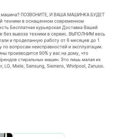
ая машина? ПОЗВОНИТЕ, И ВАША МАШИНКА БУДЕТ 
 техники в оснащенном современном 
есть Бесплатная курьерская Доставка Вашей 
те без вывоза техники в сервис. ВЫПОЛНИМ весь 
али и проделанную работу от 6 месяцев до 1 
по вопросам неисправностей и эксплуатации. 
ы производится 90% у вас на дому, что 
рендов стиральных машин. Это лишь малая их 
r, LG, Miele, Samsung, Siemens, Whirlpool, Zanussi. 