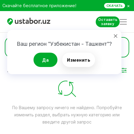
×
Скачайте бесплатное приложение!
СКАЧАТЬ
Оставить
заявку
Ваш регион "Узбекистан - Ташкент"?
Кофемашины
Да
Изменить
РЕЗУЛЬТАТ
Фильтр
По Вашему запросу ничего не найдено. Попробуйте
изменить раздел, выбрать нужную категорию или
введите другой запрос