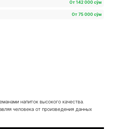
От 142 000 сўм
От 75 000 сўм
еманами напиток высокого качества.
авляя человека от произведения данных