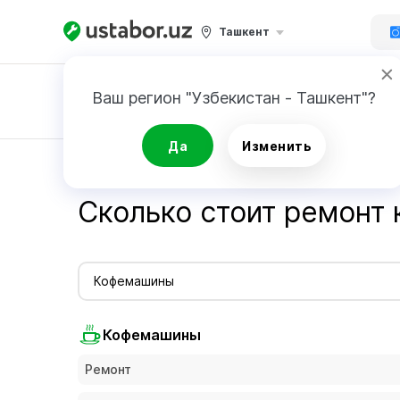
Ташкент
Ваш регион "Узбекистан - Ташкент"?
Заявка
Да
Изменить
Главная
Стоимость услуг мастеров - Ustabor.uz
Сколько стоит ремонт
Кофемашины
Кофемашины
Ремонт