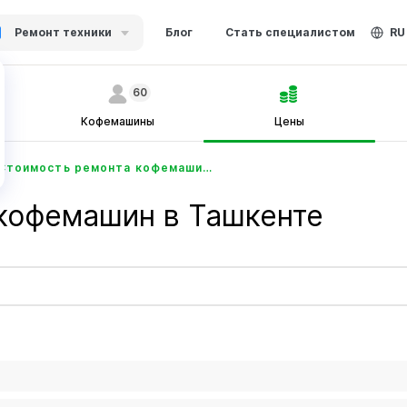
Ремонт техники
Блог
Стать специалистом
RU
60
Кофемашины
Цены
Стоимость ремонта кофемашин в Ташкенте - Ustabor.uz
 кофемашин в Ташкенте