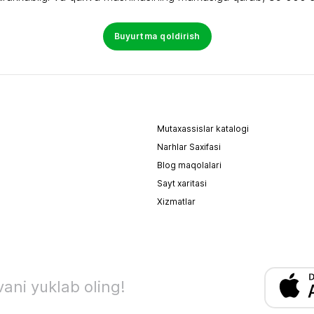
Buyurtma qoldirish
Mutaxassislar katalogi
Narhlar Saxifasi
Blog maqolalari
Sayt xaritasi
Xizmatlar
ani yuklab oling!