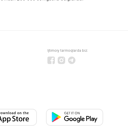
Ijtimoiy tarmoqlarda biz: