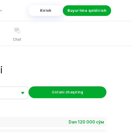
Kirish
Buyurtma qoldirish
Chat
i
Ustani chaqiring
Dan 120 000 сўм