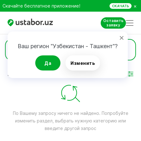
×
Скачайте бесплатное приложение!
СКАЧАТЬ
Оставить
заявку
Ваш регион "Узбекистан - Ташкент"?
Газовые и электроплиты
Да
Изменить
РЕЗУЛЬТАТ
Фильтр
По Вашему запросу ничего не найдено. Попробуйте
изменить раздел, выбрать нужную категорию или
введите другой запрос