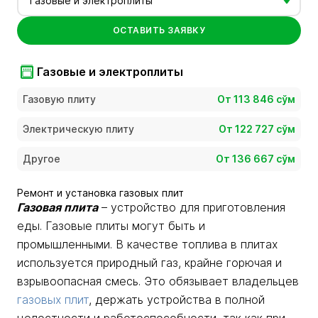
Газовые и электроплиты
ОСТАВИТЬ ЗАЯВКУ
Газовые и электроплиты
Газовую плиту
От 113 846 сўм
Электрическую плиту
От 122 727 сўм
Другое
От 136 667 сўм
Ремонт и установка газовых плит
Газовая плита
– устройство для приготовления
еды. Газовые плиты могут быть и
промышленными. В качестве топлива в плитах
используется природный газ, крайне горючая и
взрывоопасная смесь. Это обязывает владельцев
газовых плит
, держать устройства в полной