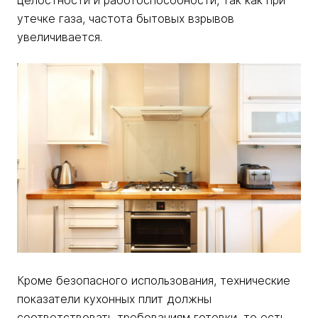
целостности и работоспособности, так как при
утечке газа, частота бытовых взрывов
увеличивается.
Кроме безопасного использования, технические
показатели кухонных плит должны
соответствовать требованиям готовки, то есть