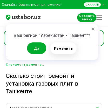
×
Скачайте бесплатное приложение!
СКАЧАТЬ
Оставить
заявку
Ваш регион "Узбекистан - Ташкент"?
Цены
Да
Изменить
Главная
Стоимость услуг мастеров - Ustabor.uz
Стоимость ремонта и установки газовых плит в Ташкенте - Ustabor.uz
Сколько стоит ремонт и
установка газовых плит в
Ташкенте