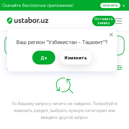
×
Скачайте бесплатное приложение!
СКАЧАТЬ
Оставить
заявку
Ваш регион "Узбекистан - Ташкент"?
Игровые консоли
Да
Изменить
РЕЗУЛЬТАТ
Фильтр
По Вашему запросу ничего не найдено. Попробуйте
изменить раздел, выбрать нужную категорию или
введите другой запрос