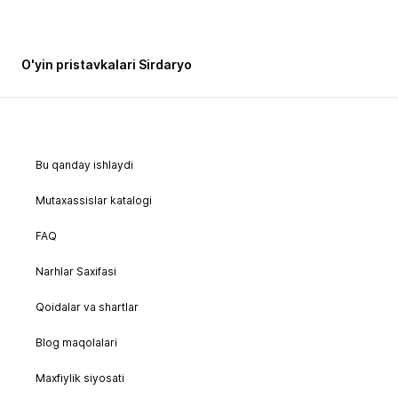
O'yin pristavkalari Sirdaryo
Bu qanday ishlaydi
Mutaxassislar katalogi
FAQ
Narhlar Saxifasi
Qoidalar va shartlar
Blog maqolalari
Maxfiylik siyosati