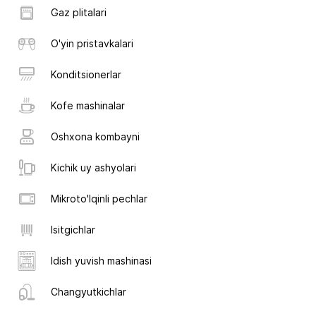
Gaz plitalari
O'yin pristavkalari
Konditsionerlar
Kofe mashinalar
Oshxona kombayni
Kichik uy ashyolari
Mikroto'lqinli pechlar
Isitgichlar
Idish yuvish mashinasi
Changyutkichlar