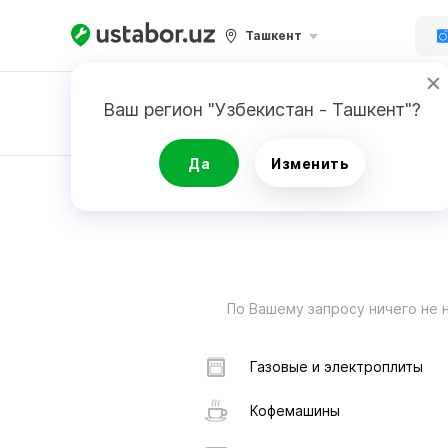
Ташкент
Ваш регион "Узбекистан - Ташкент"?
Заявка
Да
Изменить
РЕЗУЛЬТАТ
По Вашему запросу ничего не 
Газовые и электроплиты
Кофемашины