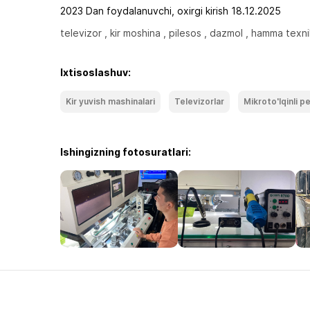
2023 Dan foydalanuvchi, oxirgi kirish 18.12.2025
televizor , kir moshina , pilesos , dazmol , hamma texni
Ixtisoslashuv:
Kir yuvish mashinalari
Televizorlar
Mikroto'lqinli p
Ishingizning fotosuratlari: