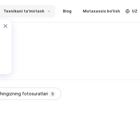
Texnikani ta’mirlash
Blog
Mutaxassis bo‘lish
UZ
shingizning fotosuratlari
5