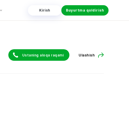
Kirish
Buyurtma qoldirish
Ustaning aloqa raqami
Ulashish