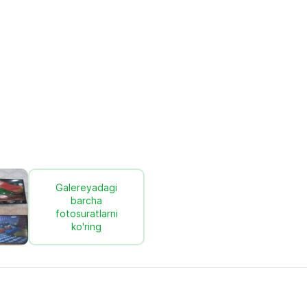
Galereyadagi
barcha
fotosuratlarni
ko'ring