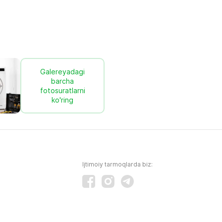
Galereyadagi
barcha
fotosuratlarni
ko'ring
Ijtimoiy tarmoqlarda biz: