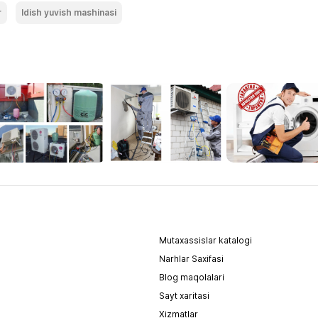
r
Idish yuvish mashinasi
Mutaxassislar katalogi
Narhlar Saxifasi
Blog maqolalari
Sayt xaritasi
Xizmatlar