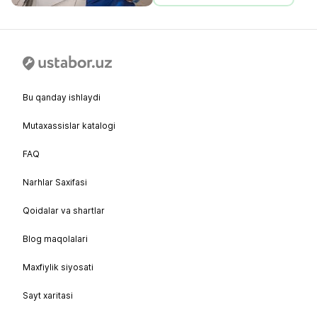
Bu qanday ishlaydi
Mutaxassislar katalogi
FAQ
Narhlar Saxifasi
Qoidalar va shartlar
Blog maqolalari
Maxfiylik siyosati
Sayt xaritasi