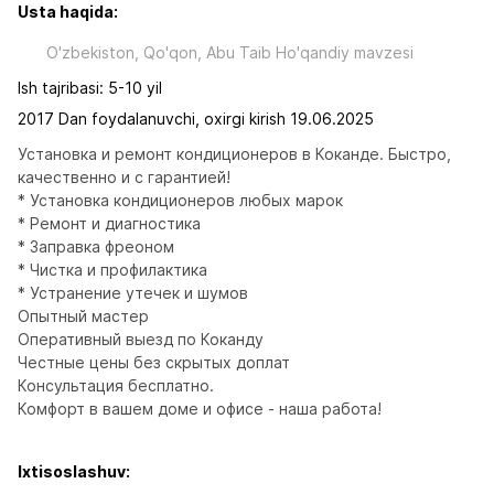
Usta haqida:
O'zbekiston, Qo'qon, Abu Taib Ho'qandiy mavzesi
Ish tajribasi: 5-10 yil
2017 Dan foydalanuvchi, oxirgi kirish 19.06.2025
Установка и ремонт кондиционеров в Коканде. Быстро, 
качественно и с гарантией! 

* Установка кондиционеров любых марок

* Ремонт и диагностика 

* Заправка фреоном 

* Чистка и профилактика 

* Устранение утечек и шумов 

Опытный мастер

Оперативный выезд по Коканду 

Честные цены без скрытых доплат 

Консультация бесплатно. 

Комфорт в вашем доме и офисе - наша работа!
Ixtisoslashuv: