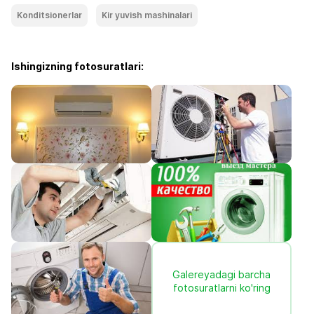
Konditsionerlar
Kir yuvish mashinalari
Ishingizning fotosuratlari:
Galereyadagi barcha
fotosuratlarni ko'ring