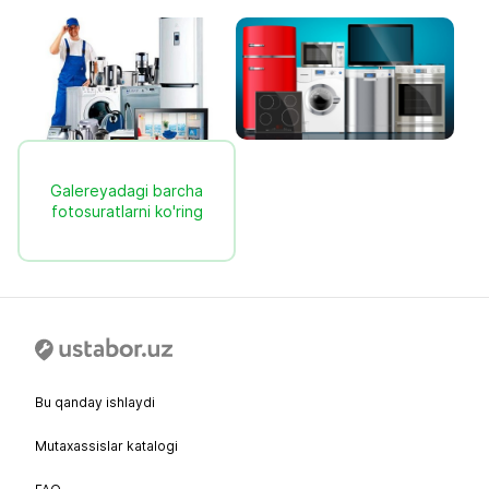
Galereyadagi barcha
fotosuratlarni ko'ring
Bu qanday ishlaydi
Mutaxassislar katalogi