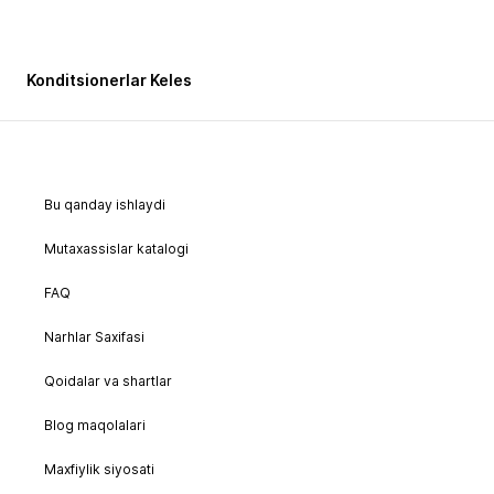
Konditsionerlar Keles
Bu qanday ishlaydi
Mutaxassislar katalogi
FAQ
Narhlar Saxifasi
Qoidalar va shartlar
Blog maqolalari
Maxfiylik siyosati