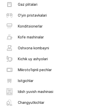
Gaz plitalari
O'yin pristavkalari
Konditsionerlar
Kofe mashinalar
Oshxona kombayni
Kichik uy ashyolari
Mikroto'lqinli pechlar
Isitgichlar
Idish yuvish mashinasi
Changyutkichlar