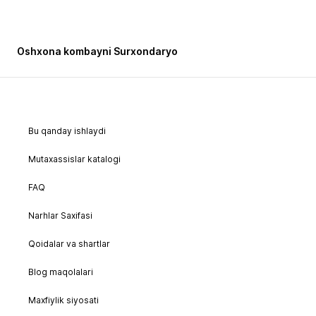
Oshxona kombayni Surxondaryo
Bu qanday ishlaydi
Mutaxassislar katalogi
FAQ
Narhlar Saxifasi
Qoidalar va shartlar
Blog maqolalari
Maxfiylik siyosati