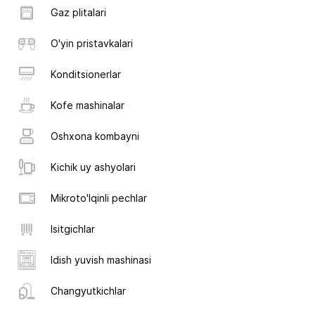
Gaz plitalari
O'yin pristavkalari
Konditsionerlar
Kofe mashinalar
Oshxona kombayni
Kichik uy ashyolari
Mikroto'lqinli pechlar
Isitgichlar
Idish yuvish mashinasi
Changyutkichlar