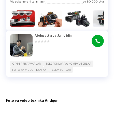
Videokamerani ta'mirlash
от
80 000
сўм
Abdusattarov Jamolidin
O'YIN PRISTAVKALARI
TELEFONLAR VA KOMPYUTERLAR
FOTO VA VIDEO TEXNIKA
TELEVIZORLAR
Foto va video texnika Andijon