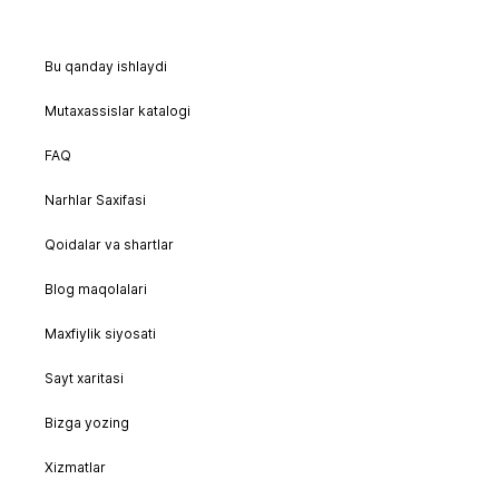
Bu qanday ishlaydi
Mutaxassislar katalogi
FAQ
Narhlar Saxifasi
Qoidalar va shartlar
Blog maqolalari
Maxfiylik siyosati
Sayt xaritasi
Bizga yozing
Xizmatlar