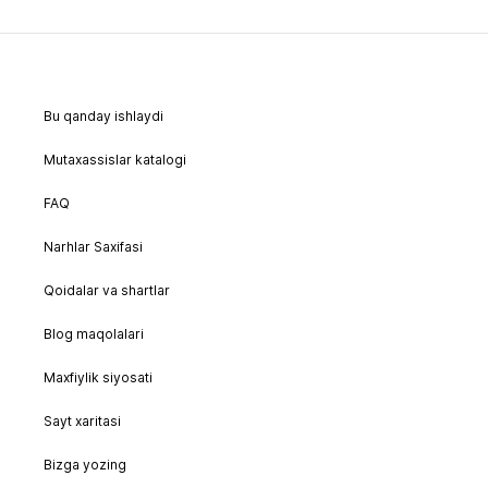
Bu qanday ishlaydi
Mutaxassislar katalogi
FAQ
Narhlar Saxifasi
Qoidalar va shartlar
Blog maqolalari
Maxfiylik siyosati
Sayt xaritasi
Bizga yozing