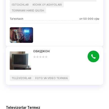
ISITGICHLAR
KICHIK UY ASHYOLARI
TEXNIKANI HARID QILISH
Ta'mirlash
от
50 000
сўм
ОБИДЖОН
TELEVIZORLAR
FOTO VA VIDEO TEXNIKA
Televizorlar Termez