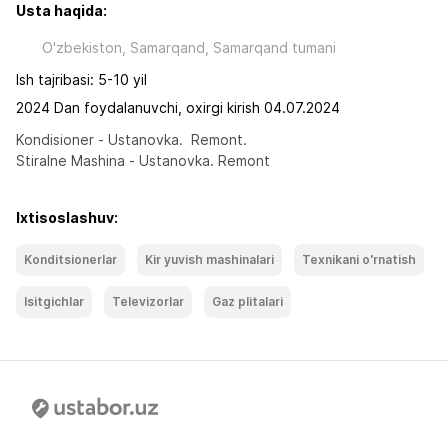
Usta haqida:
O'zbekiston, Samarqand, Samarqand tumani
Ish tajribasi: 5-10 yil
2024 Dan foydalanuvchi, oxirgi kirish 04.07.2024
Kondisioner - Ustanovka.  Remont.

Stiralne Mashina - Ustanovka. Remont
Ixtisoslashuv:
Konditsionerlar
Kir yuvish mashinalari
Texnikani o'rnatish
Isitgichlar
Televizorlar
Gaz plitalari