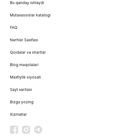
Bu qanday ishlaydi
Mutaxassislar katalogi
FAQ
Narhlar Saxifasi
Qoidalar va shartlar
Blog maqolalari
Maxfiylik siyosati
Sayt xaritasi
Bizga yozing
Xizmatlar