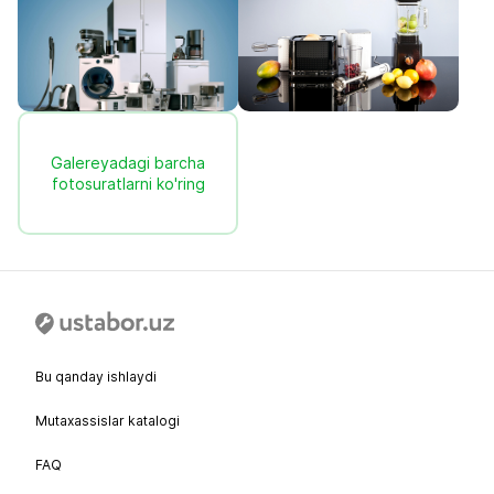
Galereyadagi barcha
fotosuratlarni ko'ring
Bu qanday ishlaydi
Mutaxassislar katalogi
FAQ