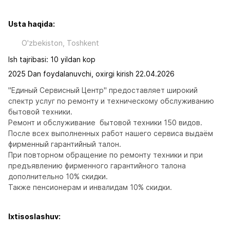
Usta haqida:
O'zbekiston, Toshkent
Ish tajribasi: 10 yildan kop
2025 Dan foydalanuvchi, oxirgi kirish 22.04.2026
"Единый Сервисный Центр" предоставляет широкий 
спектр услуг по ремонту и техническому обслуживанию 
бытовой техники.

Ремонт и обслуживание  бытовой техники 150 видов.

После всех выполненных работ нашего сервиса выдаём 
фирменный гарантийный талон. 

При повторном обращение по ремонту техники и при 
предъявлению фирменного гарантийного талона  
дополнительно 10% скидки.

Также пенсионерам и инвалидам 10% скидки.
Ixtisoslashuv: